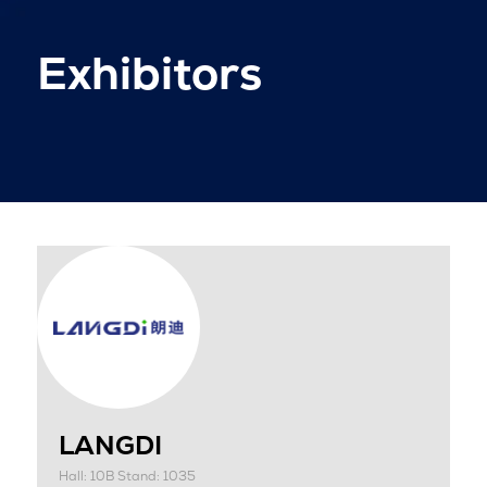
Exhibitors
LANGDI
Hall: 10B Stand: 1035