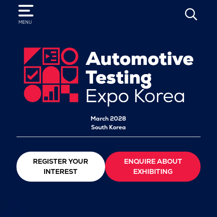
SEARCH
MENU
March 2028
South Korea
REGISTER YOUR
ENQUIRE ABOUT
INTEREST
EXHIBITING