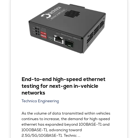
End-to-end high-speed ethernet
testing for next-gen in-vehicle
networks
Technica Engineering
As the volume of data transmitted within vehicles
continues to increase, the demand for high-speed
ethernet has expanded beyond 100BASE-T1 and
1000BASE-T1, advancing toward
2.5G/5G/10GBASE-T1. Technic ...