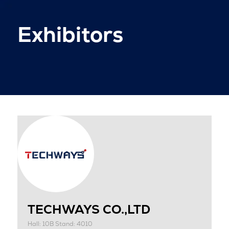
Exhibitors
TECHWAYS CO.,LTD
Hall: 10B Stand: 4010