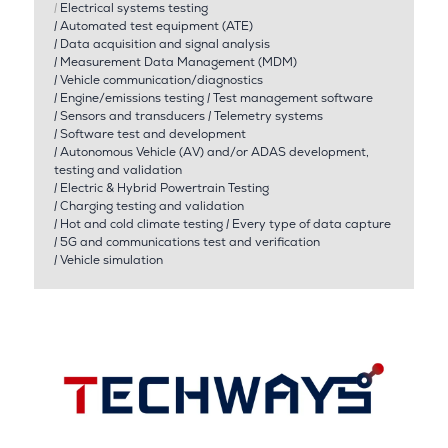
|
Electrical systems testing
|
Automated test equipment (ATE)
|
Data acquisition and signal analysis
|
Measurement Data Management (MDM)
|
Vehicle communication/diagnostics
|
Engine/emissions testing
|
Test management software
|
Sensors and transducers
|
Telemetry systems
|
Software test and development
|
Autonomous Vehicle (AV) and/or ADAS development,
testing and validation
|
Electric & Hybrid Powertrain Testing
|
Charging testing and validation
|
Hot and cold climate testing
|
Every type of data capture
|
5G and communications test and verification
|
Vehicle simulation