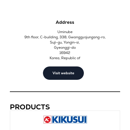
Address
Uminube
9th floor, C-building, 338, Gwanggyojungang-ro,
Suji-gu, Yongin-si,
Gyeonggi-do
16942
Korea, Republic of
Visit website
PRODUCTS