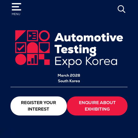
SEARCH
MENU
March 2028
South Korea
REGISTER YOUR
ENQUIRE ABOUT
INTEREST
EXHIBITING