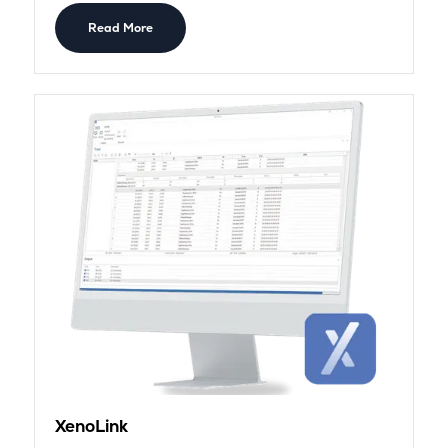
Read More
XenoLink