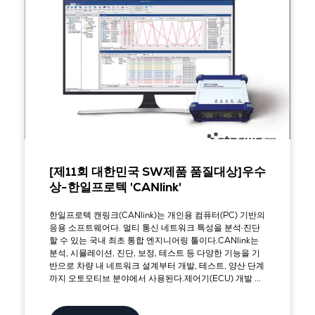
[제11회 대한민국 SW제품 품질대상]우수
상-한일프로텍 'CANlink'
한일프로텍 캔링크(CANlink)는 개인용 컴퓨터(PC) 기반의
응용 소프트웨어다. 멀티 통신 네트워크 특성을 분석·진단
할 수 있는 국내 최초 통합 엔지니어링 툴이다.CANlink는
분석, 시뮬레이션, 진단, 보정, 테스트 등 다양한 기능을 기
반으로 차량 내 네트워크 설계부터 개발, 테스트, 양산 단계
까지 오토모티브 분야에서 사용된다.제어기(ECU) 개발 ...