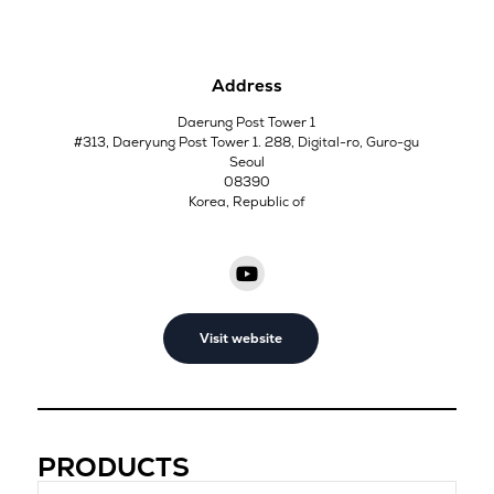
Address
Daerung Post Tower 1
#313, Daeryung Post Tower 1. 288, Digital-ro, Guro-gu
Seoul
08390
Korea, Republic of
Visit website
PRODUCTS