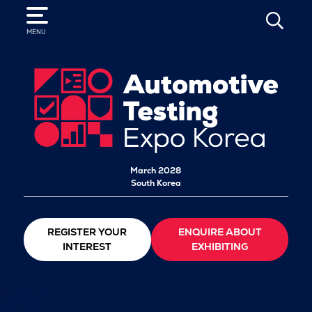
SEARCH
MENU
March 2028
South Korea
REGISTER YOUR
ENQUIRE ABOUT
INTEREST
EXHIBITING