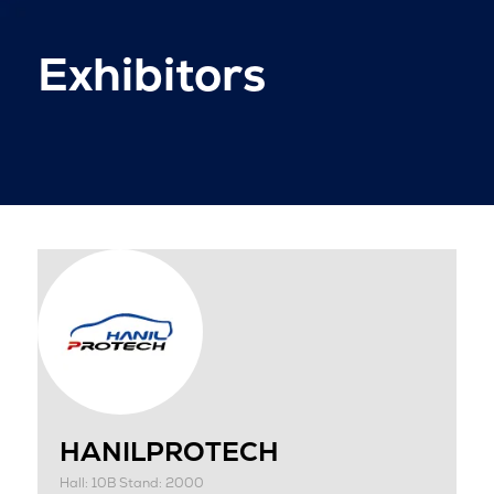
Exhibitors
HANILPROTECH
Hall: 10B Stand: 2000