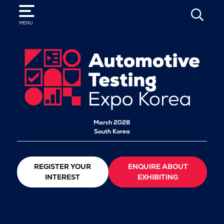
SEARCH
MENU
March 2028
South Korea
REGISTER YOUR
ENQUIRE ABOUT
INTEREST
EXHIBITING