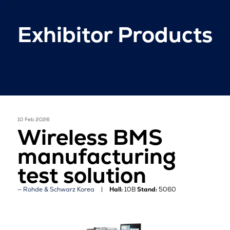
Exhibitor Products
10 Feb 2026
Wireless BMS
manufacturing
test solution
Rohde & Schwarz Korea
Hall:
10B
Stand:
5060