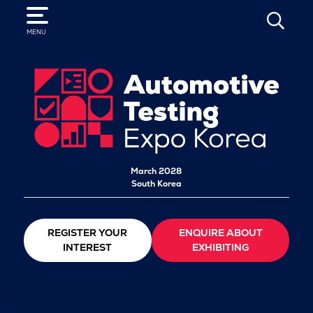
SEARCH
MENU
March 2028
South Korea
REGISTER YOUR
ENQUIRE ABOUT
INTEREST
EXHIBITING