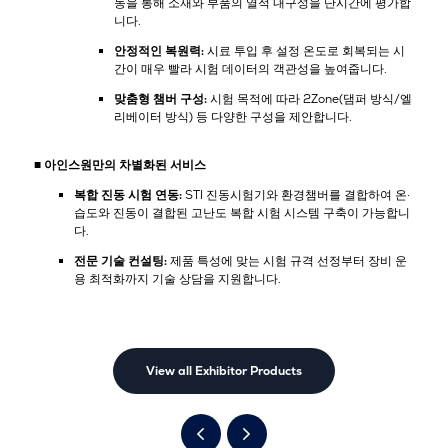
동을 통해 소재와 부품의 열적 내구성을 단시간에 평가합
니다.
안정적인 복원력:
시료 투입 후 설정 온도로 회복되는 시
간이 매우 빨라 시험 데이터의 객관성을 높여줍니다.
맞춤형 챔버 구성:
시험 목적에 따라 2Zone(댐퍼 방식/엘
리베이터 방식) 등 다양한 구성을 제안합니다.
■ 아인스원만의 차별화된 서비스
복합 진동 시험 연동:
STI 진동시험기와 환경챔버를 결합하여 온·
습도와 진동이 결합된 고난도 복합 시험 시스템 구축이 가능합니
다.
전문 기술 컨설팅:
제품 특성에 맞는 시험 규격 선정부터 장비 운
용 최적화까지 기술 상담을 지원합니다.
View all Exhibitor Products