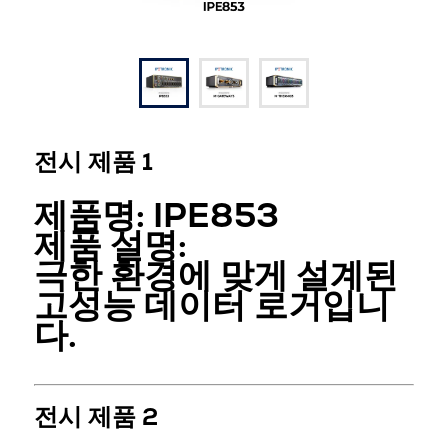
전시 제품 1
제품명:
IPE853
제품 설명:
극한 환경에 맞게 설계된
고성능 데이터 로거입니
다.
전시 제품 2