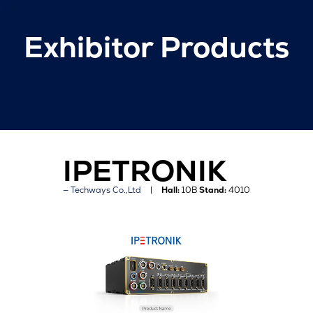
Exhibitor Products
IPETRONIK
Techways Co.,Ltd
Hall:
10B
Stand:
4010