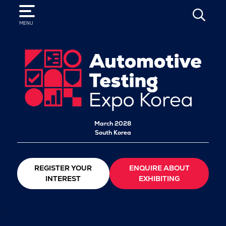
SEARCH
MENU
March 2028
South Korea
REGISTER YOUR
ENQUIRE ABOUT
INTEREST
EXHIBITING