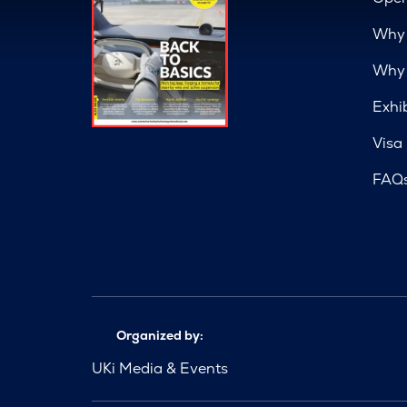
Why 
Why 
Exhi
Visa
FAQ
Organized by:
UKi Media & Events