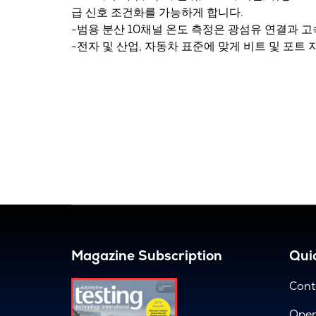
급 신호 조건화를 가능하게 합니다.
-범용 분산 10채널 온도 측정은 광섬유 연결과 
-전자 및 산업, 자동차 표준에 맞게 비트 및 포트
Magazine Subscription
Quic
Cont
Open