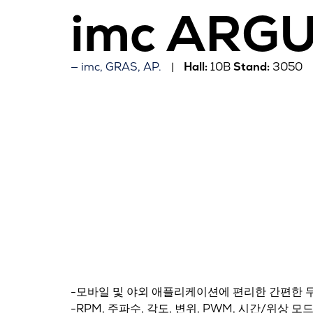
imc ARGU
imc, GRAS, AP.
Hall:
10B
Stand:
3050
-모바일 및 야외 애플리케이션에 편리한 간편한 무선
-RPM, 주파수, 각도, 변위, PWM, 시간/위상