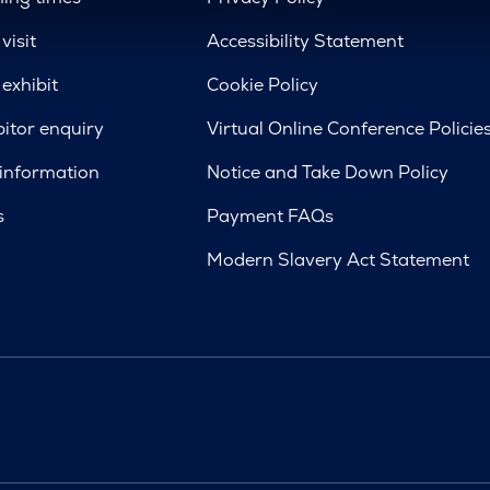
visit
Accessibility Statement
exhibit
Cookie Policy
bitor enquiry
Virtual Online Conference Policie
 information
Notice and Take Down Policy
s
Payment FAQs
Modern Slavery Act Statement