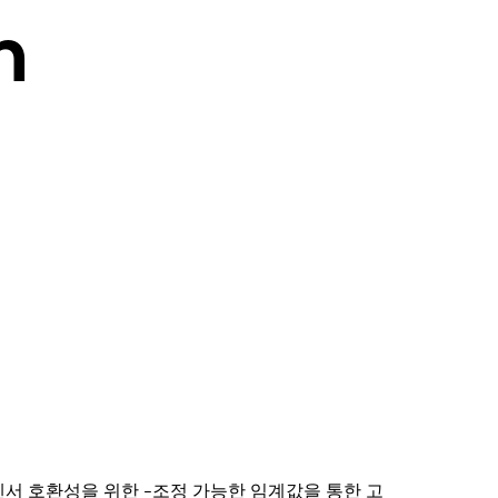
h
대 센서 호환성을 위한 -조정 가능한 임계값을 통한 고