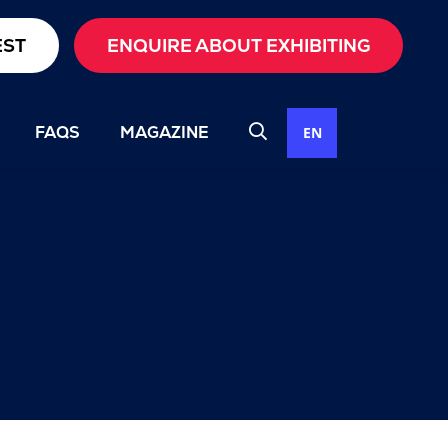
EST
ENQUIRE ABOUT EXHIBITING
FAQS
MAGAZINE
EN