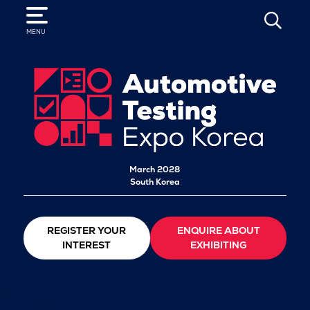
SEARCH
MENU
March 2028
South Korea
REGISTER YOUR
ENQUIRE ABOUT
INTEREST
EXHIBITING