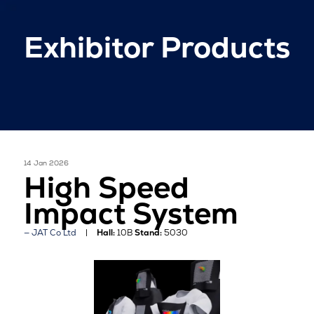
Exhibitor Products
14 Jan 2026
High Speed
Impact System
JAT Co Ltd
Hall:
10B
Stand:
5030