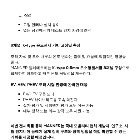
장점
고정 안테나 설치 용이
넓은 공간에서의 테스트 벤치 환경에 최적
8채널 K-Type 온도센서 기반 고정밀 측정
모터 자석 및 코어 내부의 온도 변화는 출력 및 효율에 직접적인 영향을
준다.
MANNER 텔레메트리는
K-type 0.5mm 초소형센서를 8채널 구성
으로
탑재하여 정확하고 빠른 온도 응답성을 제공한다.
EV, HEV, PHEV 모터 시험 환경에 완벽한 대응
EV/HEV 구동 모터
PHEV 하이브리드용 고속 회전자
실차 평가 및 시험벤치 평가 모두 적용 가능
내부 장착 또는 외부 장착 모두 지원 가능
이번 전시회를 통해 MANNER는 국내 모빌리티 업체 개발자, 연구소, 시
험 엔지니어 등에게 실제 장비 구조와 장착 방법을 직접 확인할 수 있는
기회를 제공할 예정입니다.