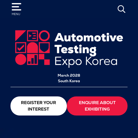
SEARCH
MENU
March 2028
South Korea
REGISTER YOUR
ENQUIRE ABOUT
INTEREST
EXHIBITING