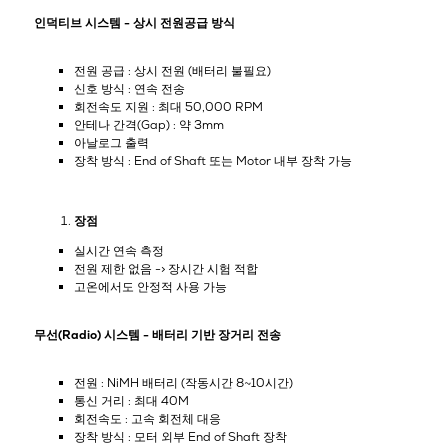
인덕티브 시스템 - 상시 전원공급 방식
전원 공급 : 상시 전원 (배터리 불필요)
신호 방식 : 연속 전송
회전속도 지원 : 최대 50,000 RPM
안테나 간격(Gap) : 약 3mm
아날로그 출력
장착 방식 : End of Shaft 또는 Motor 내부 장착 가능
장점
실시간 연속 측정
전원 제한 없음 -> 장시간 시험 적합
고온에서도 안정적 사용 가능
무선(Radio) 시스템 - 배터리 기반 장거리 전송
전원 : NiMH 배터리 (작동시간 8~10시간)
통신 거리 : 최대 40M
회전속도 : 고속 회전체 대응
장착 방식 : 모터 외부 End of Shaft 장착