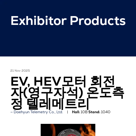
Exhibitor Products
21 Nov 2025
EV, HEV모터 회전
자(영구자석) 온도측
정 텔레메트리
Daehyun Telemetry Co., Ltd.
Hall:
10B
Stand:
1040