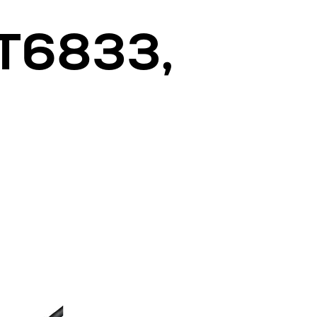
6833,