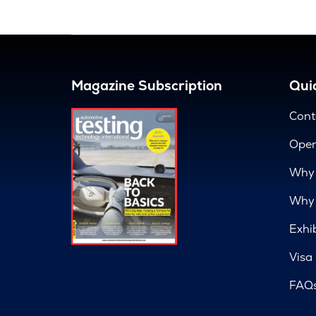
Magazine Subscription
Quic
Cont
Open
Why 
Why 
Exhi
Visa
FAQ