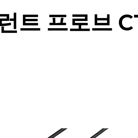
런트 프로브 CT