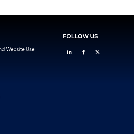
FOLLOW US
and Website Use
Linkedin
Facebook
Twitter
s