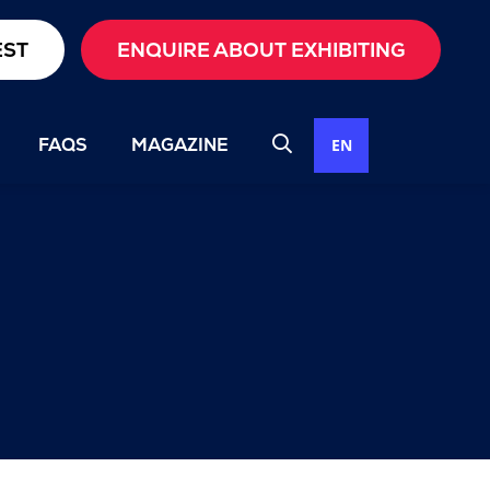
EST
ENQUIRE ABOUT EXHIBITING
FAQS
MAGAZINE
EN