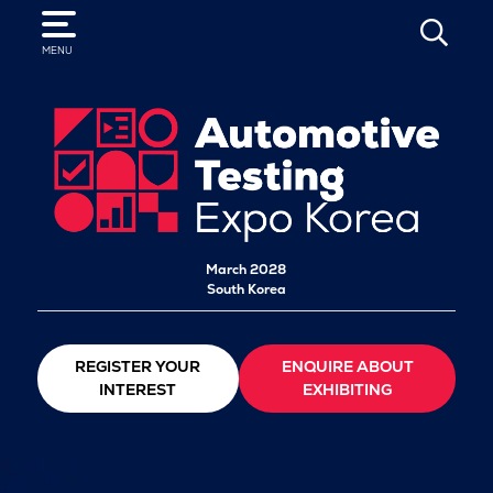
SEARCH
MENU
March 2028
South Korea
REGISTER YOUR
ENQUIRE ABOUT
INTEREST
EXHIBITING