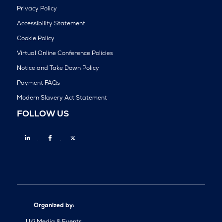
Privacy Policy
Accessibility Statement
Cookie Policy
Virtual Online Conference Policies
Notice and Take Down Policy
Payment FAQs
Modern Slavery Act Statement
FOLLOW US
Linkedin
Facebook
Twitter
Organized by:
UKi Media & Events