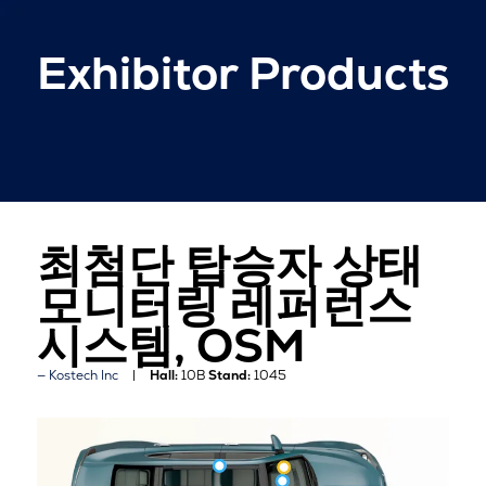
Exhibitor Products
최첨단 탑승자 상태
모니터링 레퍼런스
시스템, OSM
Kostech Inc
Hall:
10B
Stand:
1045