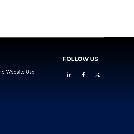
FOLLOW US
and Website Use
Linkedin
Facebook
Twitter
s