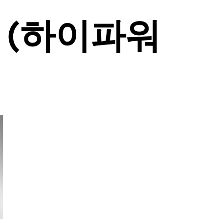
s (하이파워