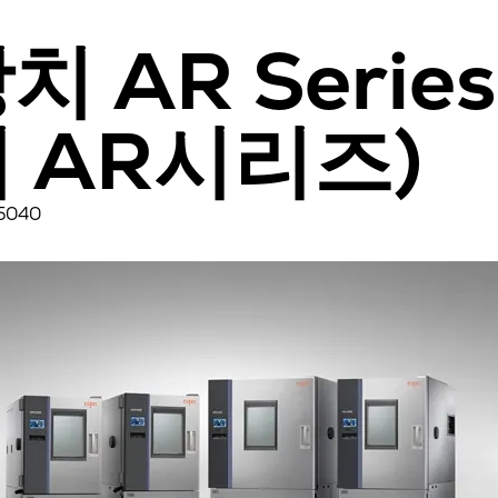
 AR Serie
 AR시리즈)
5040