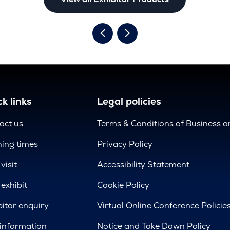
k links
Legal policies
act us
Terms & Conditions of Business 
ing times
Privacy Policy
visit
Accessibility Statement
exhibit
Cookie Policy
bitor enquiry
Virtual Online Conference Policie
 information
Notice and Take Down Policy