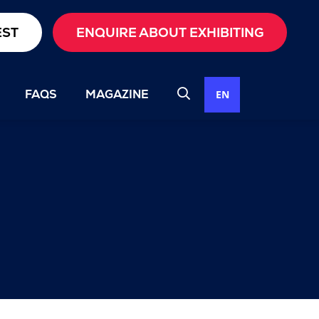
EST
ENQUIRE ABOUT EXHIBITING
FAQS
MAGAZINE
EN