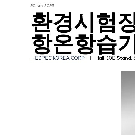
20 Nov 2025
환경시험장치
항온항습기
ESPEC KOREA CORP.
Hall:
10B
Stand: