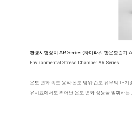
환경시험장치 AR Series (하이파워 항온항습기 
Environmental Stress Chamber AR Series
온도 변화 속도·용적·온도 범위·습도 유무의 12기
유시료에서도 뛰어난 온도 변화 성능을 발휘하는