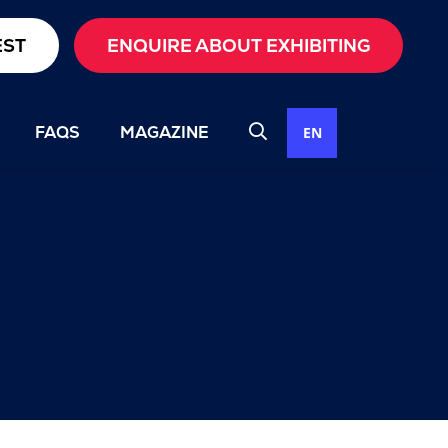
EST
ENQUIRE ABOUT EXHIBITING
FAQS
MAGAZINE
EN