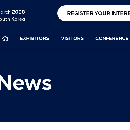
arch 2028
REGISTER YOUR INTER
outh Korea
EXHIBITORS
VISITORS
CONFERENCE
 News