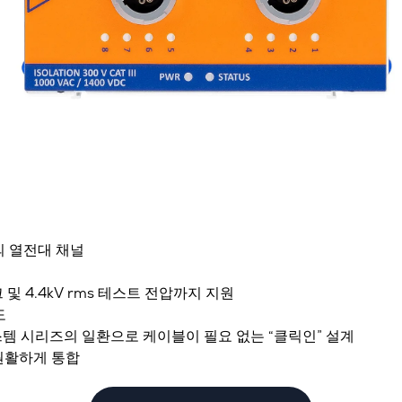
개의 열전대 채널
크 및 4.4kV rms 테스트 전압까지 지원
도
집 시스템 시리즈의 일환으로 케이블이 필요 없는 “클릭인” 설계
 원활하게 통합