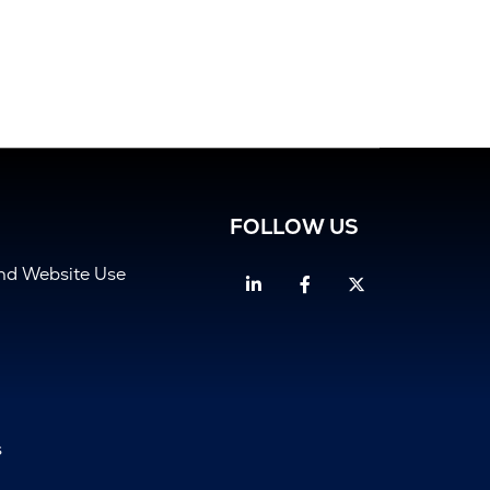
FOLLOW US
and Website Use
Linkedin
Facebook
Twitter
s