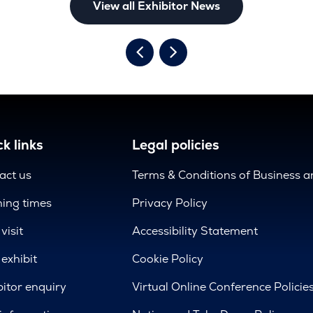
View all Exhibitor News
k links
Legal policies
act us
Terms & Conditions of Business 
ing times
Privacy Policy
visit
Accessibility Statement
exhibit
Cookie Policy
bitor enquiry
Virtual Online Conference Policie