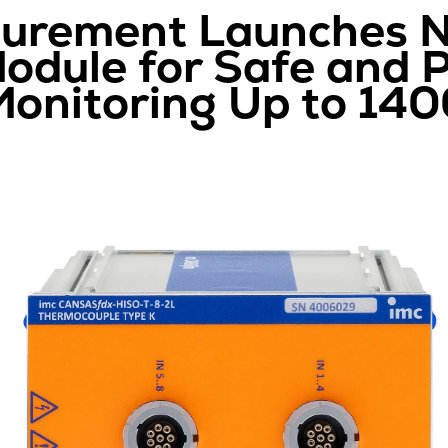
surement Launches 
dule for Safe and P
onitoring Up to 140