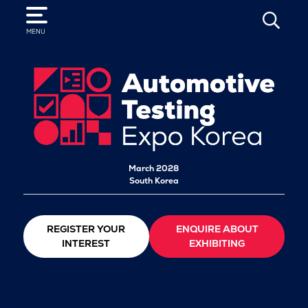
SEARCH
MENU
March 2028
South Korea
REGISTER YOUR
ENQUIRE ABOUT
INTEREST
EXHIBITING