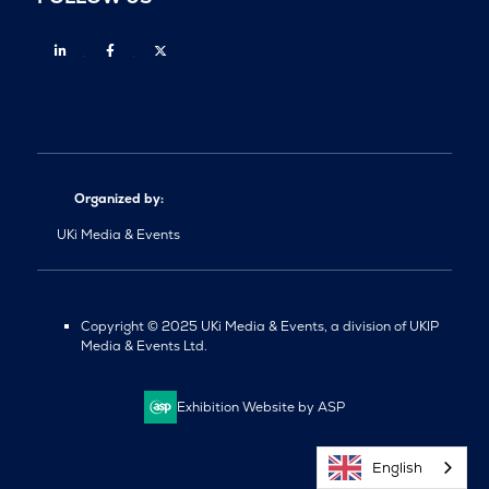
Linkedin
Facebook
Twitter
Organized by:
UKi Media & Events
Copyright © 2025 UKi Media & Events, a division of UKIP
Media & Events Ltd.
Exhibition Website by ASP
English