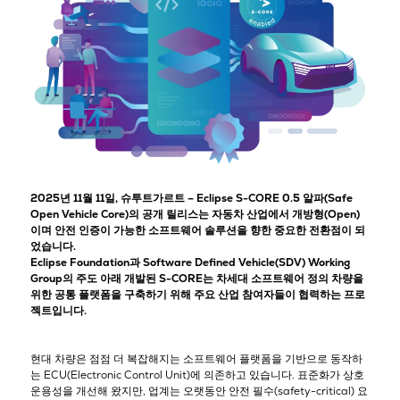
2025년 11월 11일, 슈투트가르트
– Eclipse S-CORE 0.5 알파(Safe
Open Vehicle Core)의 공개 릴리스는 자동차 산업에서
개방형(Open)
이며 안전 인증이 가능한 소프트웨어 솔루션
을 향한 중요한 전환점이 되
었습니다.
Eclipse Foundation과 Software Defined Vehicle(SDV) Working
Group의 주도 아래 개발된 S-CORE는 차세대 소프트웨어 정의 차량을
위한 공통 플랫폼을 구축하기 위해 주요 산업 참여자들이 협력하는 프로
젝트입니다.
현대 차량은 점점 더 복잡해지는 소프트웨어 플랫폼을 기반으로 동작하
는 ECU(Electronic Control Unit)에 의존하고 있습니다. 표준화가 상호
운용성을 개선해 왔지만, 업계는 오랫동안
안전 필수(safety-critical) 요