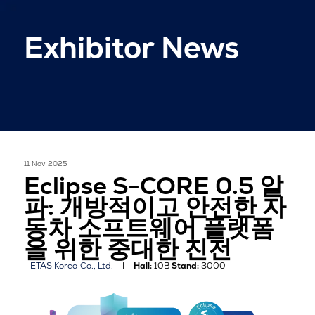
Exhibitor News
11 Nov 2025
Eclipse S-CORE 0.5 알
파: 개방적이고 안전한 자
동차 소프트웨어 플랫폼
을 위한 중대한 진전
ETAS Korea Co., Ltd.
Hall:
10B
Stand:
3000