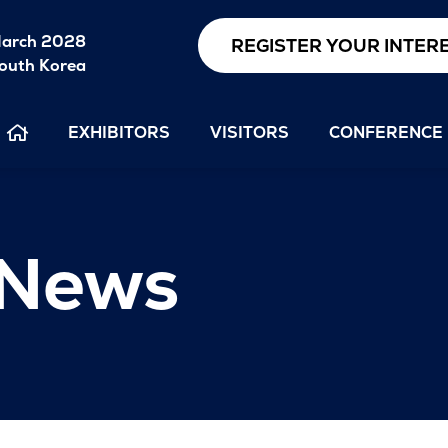
arch 2028
REGISTER YOUR INTER
outh Korea
EXHIBITORS
VISITORS
CONFERENCE
 News