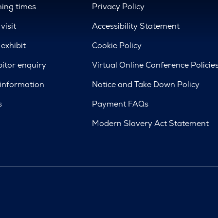
ing times
Privacy Policy
visit
Accessibility Statement
exhibit
Cookie Policy
bitor enquiry
Virtual Online Conference Policie
 information
Notice and Take Down Policy
s
Payment FAQs
Modern Slavery Act Statement