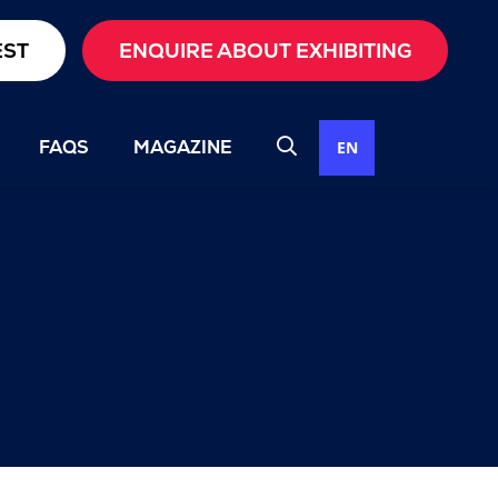
EST
ENQUIRE ABOUT EXHIBITING
FAQS
MAGAZINE
EN