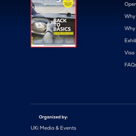
Open
Why 
Why 
Exhi
Visa
FAQ
Organized by:
UKi Media & Events