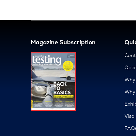
Magazine Subscription
Quic
Cont
Open
Why 
Why 
Exhi
Visa
FAQ