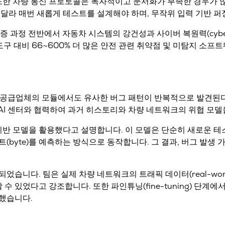
또한 차량 통신 프로토콜은 독자적이고 문서화가 부족한 경우가 많
 달라 매번 새롭게 테스트를 설계해야 하며, 무작위 입력 기반 
증 과정 전반에서 자동차 시스템의 강건성과 사이버 복원력(cyber r
 도구 대비
66~600% 더 많은 안전 관련 취약점 및 미탐지 소프
다른 공급업체의 모듈에서도
유사한 버그 패턴이 반복적으로 발견된
쉬 AI 센터와 협력하여
과거 히스토리와 차량 네트워크의 위협 모델
기반 모델
을 활용했다고 설명합니다. 이 모델은 단순히 새로운 테
(byte)를 예측
하는 방식으로 동작합니다. 그 결과, 버그 발생 
되었습니다. 팀은 실제 차량 네트워크의 트래픽 데이터(real-world
 수 있었다고 강조합니다. 또한 파인튜닝(fine-tuning) 단계
했습니다.