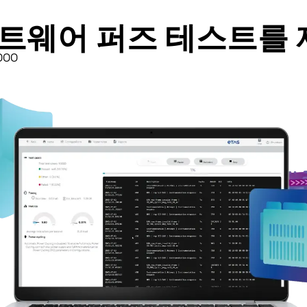
프트웨어 퍼즈 테스트를
000