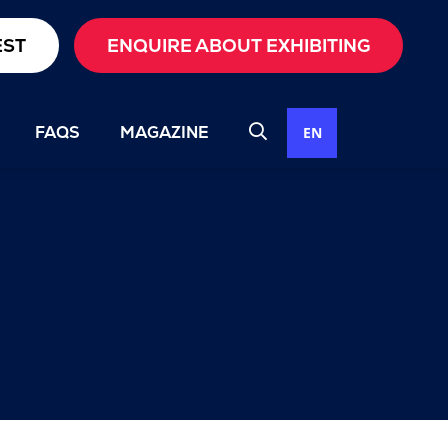
EST
ENQUIRE ABOUT EXHIBITING
FAQS
MAGAZINE
EN