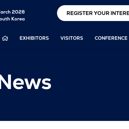
arch 2028
REGISTER YOUR INTER
outh Korea
EXHIBITORS
VISITORS
CONFERENCE
 News