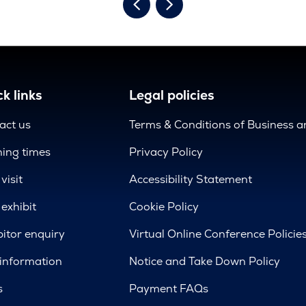
k links
Legal policies
act us
Terms & Conditions of Business 
ing times
Privacy Policy
visit
Accessibility Statement
exhibit
Cookie Policy
bitor enquiry
Virtual Online Conference Policie
 information
Notice and Take Down Policy
s
Payment FAQs