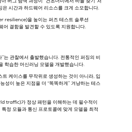
아 버그 탐색 과정이 “건초더미에서 바늘 찾기”처
퍼징은 시간과 하드웨어 리소스를 크게 소모합니다.
esilience)을 높이는 퍼즈 테스트 솔루션
트웨어 결함을 발견
할 수 있도록 지원합니다.
다
”는 관찰에서 출발했습니다. 전통적인 퍼징의 비
을 학습한 머신러닝 모델
을 개발했습니다.
스트 케이스를 무작위로 생성하는 것이 아니라, 입
가능성이 높은 지점을 더 “똑똑하게” 겨냥하는 테스
 traffic)가 정상 패턴을 이해하는 데 필수적이
에서 특정 모듈과 통신 프로토콜에 맞게 모델을 최적