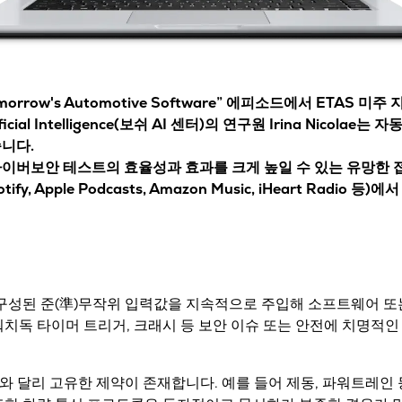
orrow's Automotive Software”
에피소드에서 ETAS 미주 지역 En
tificial Intelligence(보쉬 AI 센터)의 연구원
Irina Nicolae
는 자
습니다.
 사이버보안 테스트의 효율성과 효과를 크게 높일 수 있는 유망한 
 Apple Podcasts, Amazon Music, iHeart Radio 등
구성된 준(準)무작위 입력값
을 지속적으로 주입해 소프트웨어 또
워치독 타이머 트리거, 크래시 등
보안 이슈 또는 안전에 치명적인
어와 달리
고유한 제약
이 존재합니다. 예를 들어 제동, 파워트레인 등 안