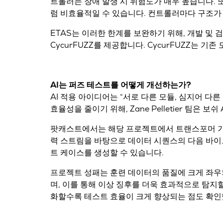
트롤러는 장애 발생 시 위험도가 매우 높습니다. 
럼 비효율적일 수 있습니다. 컨트롤러마다 구조가
ETAS는 이러한 한계를 보완하기 위해, 개발 및 검
CycurFUZZ
를 제공합니다. CycurFUZZ는 기존
AI는 퍼즈 테스트를 어떻게 개선하는가?
AI 적용 아이디어는 “서로 다른 모듈, 심지어 
효율성을 줄이기 위해, Zane Pelletier 팀은 보
팟캐스트에서는 해당 프로젝트에서
트랜스포머 
력 스트림을 바탕으로
데이터 시퀀스의 다음 바이트
트 케이스를 생성할 수 있습니다.
프로젝트 성패는
훈련 데이터의 품질
에 크게 좌우
며, 이를 통해 이상 징후를 더욱 효과적으로 탐지할
화할수록 테스트 효율이 크게 향상되는 점도 확인