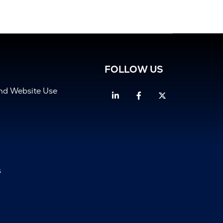
FOLLOW US
and Website Use
Linkedin
Facebook
Twitter
s