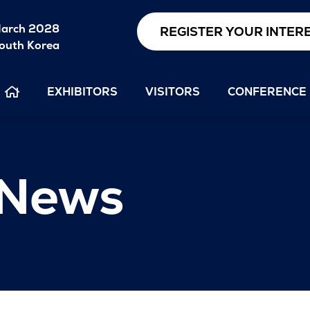
arch 2028
REGISTER YOUR INTER
outh Korea
EXHIBITORS
VISITORS
CONFERENCE
 News