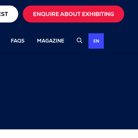
EST
ENQUIRE ABOUT EXHIBITING
FAQS
MAGAZINE
EN