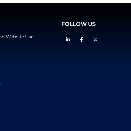
FOLLOW US
and Website Use
Linkedin
Facebook
Twitter
s