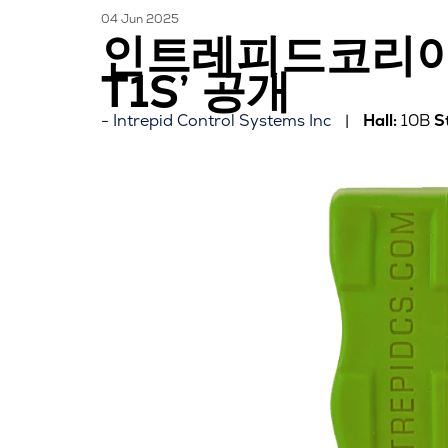
04 Jun 2025
인트레피드코리아,
T1S’ 공개
Intrepid Control Systems Inc
Hall:
10B
S