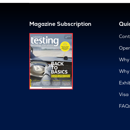
Magazine Subscription
Quic
Cont
Open
Why 
Why 
Exhi
Visa
FAQ