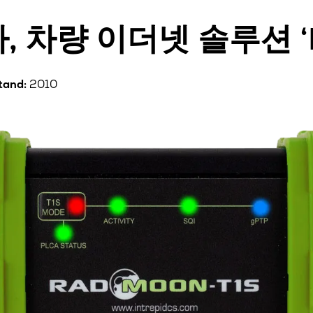
 차량 이더넷 솔루션 ‘
tand:
2010