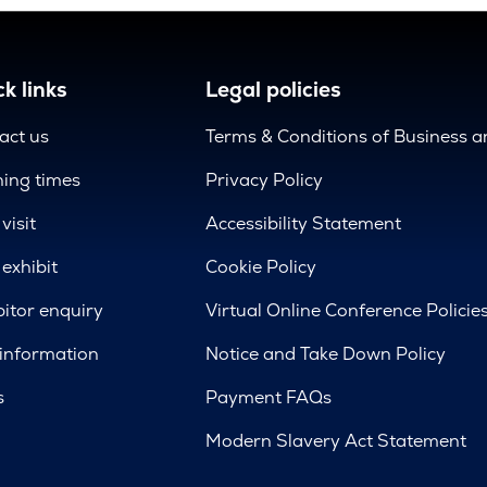
k links
Legal policies
act us
Terms & Conditions of Business 
ing times
Privacy Policy
visit
Accessibility Statement
exhibit
Cookie Policy
bitor enquiry
Virtual Online Conference Policie
 information
Notice and Take Down Policy
s
Payment FAQs
Modern Slavery Act Statement